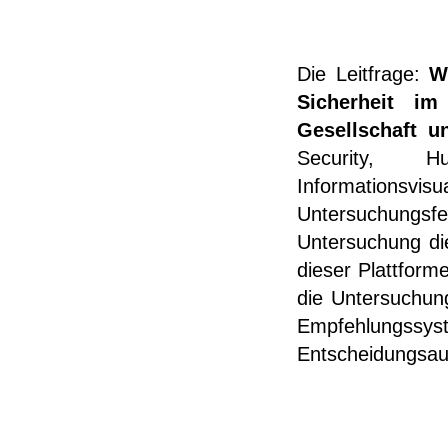
Die Leitfrage:
W
Sicherheit i
Gesellschaft 
Security, H
Informations
Untersuchungsf
Untersuchung die
dieser Plattform
die Untersuchun
Empfehlungssy
Entscheidungsau