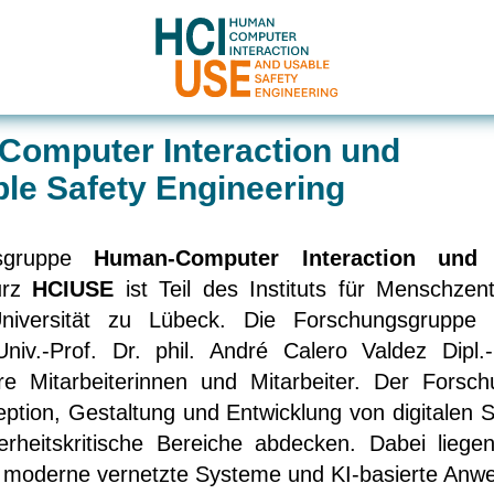
omputer Interaction und
le Safety Engineering
gsgruppe
Human-Computer Interaction und 
urz
HCIUSE
ist Teil des Instituts für Menschzentr
iversität zu Lübeck. Die Forschungsgruppe 
niv.-Prof. Dr. phil. André Calero Valdez Dipl.
ere Mitarbeiterinnen und Mitarbeiter. Der Forsc
zeption, Gestaltung und Entwicklung von digitalen 
erheitskritische Bereiche abdecken. Dabei liege
t moderne vernetzte Systeme und KI-basierte Anw