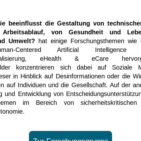
ie beeinflusst die Gestaltung von technisch
m Arbeitsablauf, von Gesundheit und Leb
und Umwelt?
hat einige Forschungsthemen wie 
uman-Centered Artificial Intelligenc
visualisierung, eHealth & eCare hervor
elder konzentrieren sich dabei auf Soziale
ser in Hinblick auf Desinformationen oder die Wi
en auf Individuen und die Gesellschaft. Auf der an
g und Entwicklung von Entscheidungsunterstütz
stemen im Bereich von sicherheitskritische
tonomie.