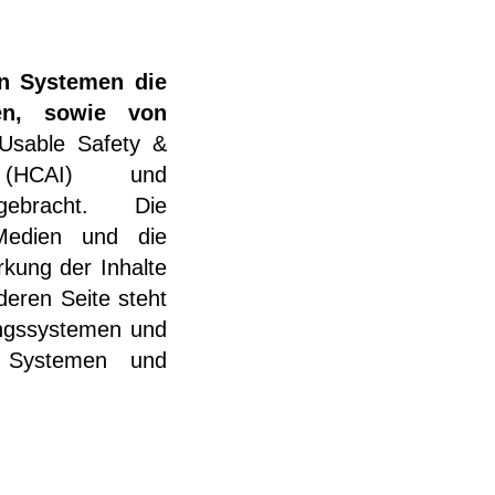
en Systemen die
en, sowie von
Usable Safety &
e (HCAI) und
gebracht. Die
 Medien und die
rkung der Inhalte
deren Seite steht
ungssystemen und
n Systemen und