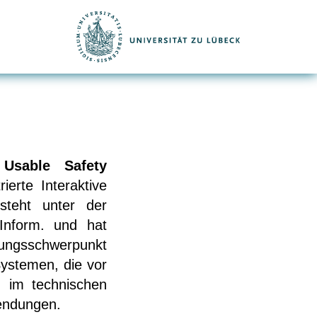
Usable Safety
ierte Interaktive
steht unter der
-Inform. und hat
hungsschwerpunkt
Systemen, die vor
n im technischen
endungen.